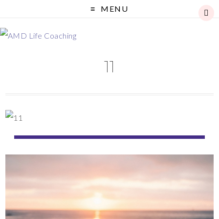
MENU
11