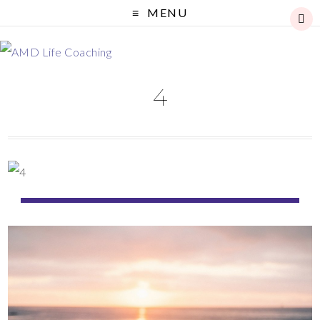
MENU
4