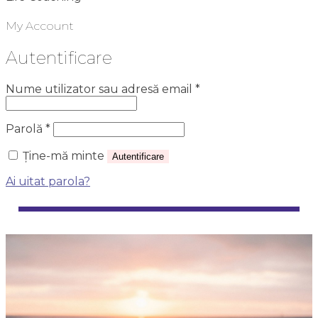
My Account
Autentificare
Obligatoriu
Nume utilizator sau adresă email
*
Obligatoriu
Parolă
*
Ține-mă minte
Autentificare
Ai uitat parola?