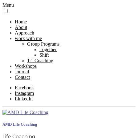
Menu
Home
About
Approach
work with me
Group Programs
Together
Shift
1:1 Coaching
Workshops
Journal
Contact
Facebook
Instagram
LinkedIn
AMD Life Coaching
Life Coaching